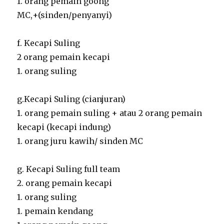
1. orang pemain goong
MC,+(sinden/penyanyi)
f. Kecapi Suling
2 orang pemain kecapi
1. orang suling
g.Kecapi Suling (cianjuran)
1. orang pemain suling + atau 2 orang pemain
kecapi (kecapi indung)
1. orang juru kawih/ sinden MC
g. Kecapi Suling full team
2. orang pemain kecapi
1. orang suling
1. pemain kendang