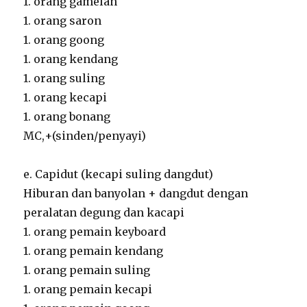
1. orang gamelan
1. orang saron
1. orang goong
1. orang kendang
1. orang suling
1. orang kecapi
1. orang bonang
MC,+(sinden/penyayi)
e. Capidut (kecapi suling dangdut)
Hiburan dan banyolan + dangdut dengan
peralatan degung dan kacapi
1. orang pemain keyboard
1. orang pemain kendang
1. orang pemain suling
1. orang pemain kecapi