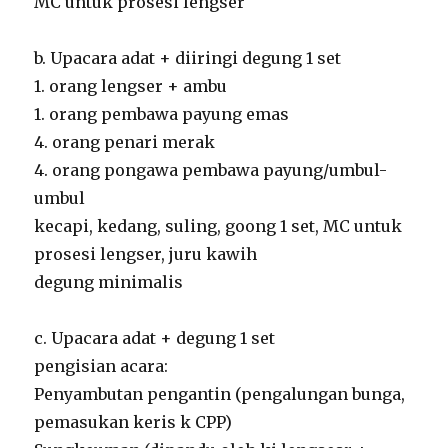
MC untuk prosesi lengser
b. Upacara adat + diiringi degung 1 set
1. orang lengser + ambu
1. orang pembawa payung emas
4. orang penari merak
4. orang pongawa pembawa payung/umbul-
umbul
kecapi, kedang, suling, goong 1 set, MC untuk
prosesi lengser, juru kawih
degung minimalis
c. Upacara adat + degung 1 set
pengisian acara:
Penyambutan pengantin (pengalungan bunga,
pemasukan keris k CPP)