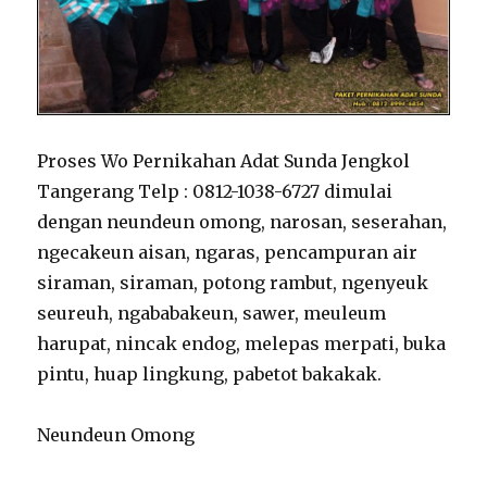
Proses Wo Pernikahan Adat Sunda Jengkol
Tangerang Telp : 0812-1038-6727 dimulai
dengan neundeun omong, narosan, seserahan,
ngecakeun aisan, ngaras, pencampuran air
siraman, siraman, potong rambut, ngenyeuk
seureuh, ngababakeun, sawer, meuleum
harupat, nincak endog, melepas merpati, buka
pintu, huap lingkung, pabetot bakakak.
Neundeun Omong