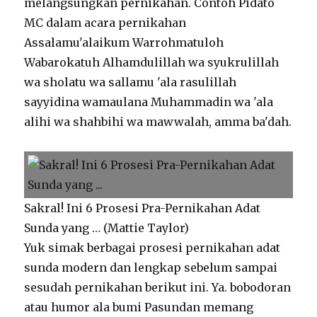
melangsungkan pernikahan. Contoh Pidato
MC dalam acara pernikahan
Assalamu'alaikum Warrohmatuloh
Wabarokatuh Alhamdulillah wa syukrulillah
wa sholatu wa sallamu 'ala rasulillah
sayyidina wamaulana Muhammadin wa 'ala
alihi wa shahbihi wa mawwalah, amma ba'dah.
Sakral! Ini 6 Prosesi Pra-Pernikahan Adat
Sunda yang … (Mattie Taylor)
Yuk simak berbagai prosesi pernikahan adat
sunda modern dan lengkap sebelum sampai
sesudah pernikahan berikut ini. Ya. bobodoran
atau humor ala bumi Pasundan memang