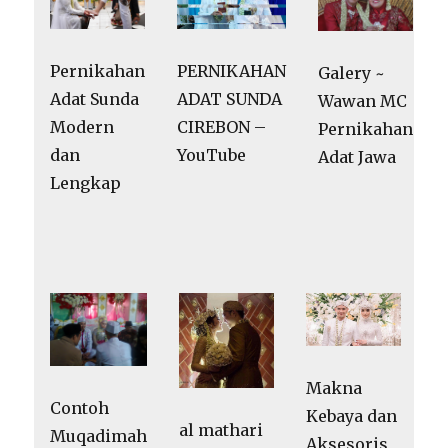
Pernikahan
PERNIKAHAN
Galery ~
Adat Sunda
ADAT SUNDA
Wawan MC
Modern
CIREBON –
Pernikahan
dan
YouTube
Adat Jawa
Lengkap
Makna
Contoh
Kebaya dan
al mathari
Muqadimah
Aksesoris