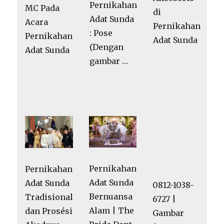
Pernikahan
MC Pada
di
Adat Sunda
Acara
Pernikahan
: Pose
Pernikahan
Adat Sunda
(Dengan
Adat Sunda
gambar …
Pernikahan
Pernikahan
Adat Sunda
Adat Sunda
0812-1038-
Bernuansa
Tradisional
6727 |
Alam | The
dan Prosési
Gambar