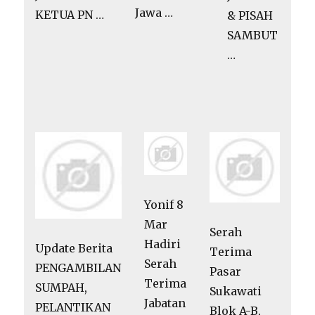
Jawa …
KETUA PN …
& PISAH
SAMBUT
…
Yonif 8
Mar
Serah
Hadiri
Update Berita
Terima
Serah
PENGAMBILAN
Pasar
Terima
SUMPAH,
Sukawati
Jabatan
PELANTIKAN
Blok A-B,