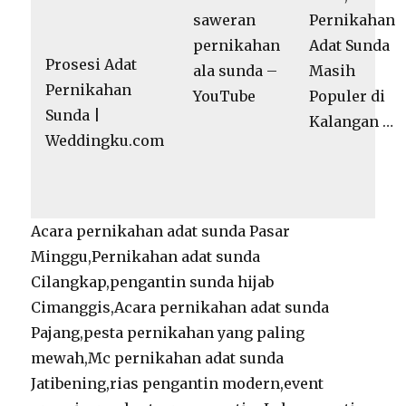
Pernikahan
saweran
Adat Sunda
pernikahan
Prosesi Adat
Masih
ala sunda –
Pernikahan
Populer di
YouTube
Sunda |
Kalangan …
Weddingku.com
Acara pernikahan adat sunda Pasar
Minggu,Pernikahan adat sunda
Cilangkap,pengantin sunda hijab
Cimanggis,Acara pernikahan adat sunda
Pajang,pesta pernikahan yang paling
mewah,Mc pernikahan adat sunda
Jatibening,rias pengantin modern,event