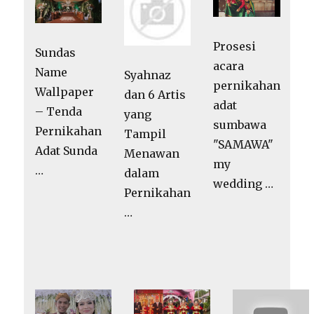
Prosesi
Sundas
acara
Name
Syahnaz
pernikahan
Wallpaper
dan 6 Artis
adat
– Tenda
yang
sumbawa
Pernikahan
Tampil
"SAMAWA"
Adat Sunda
Menawan
my
…
dalam
wedding …
Pernikahan
…