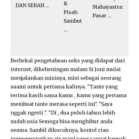
&
DAN SERAH …
Mahayastra:
Pisah
Pasar …
Sambut
…
Berbekal pengetahuan seks yang didapat dari
internet, dikeheningan malam Si Joni mulai
menjalankan misinya, misi sebagai seorang
suami untuk pertama kalinya. "Tante yang
terima kasih sama kamu , kamu yang pertama
membuat tante merasa seperti ini". "Saya
nggak ngerti ". "Di , dua puluh tahun lebih
sudah usia Semoga bisa menghibur anda
semua. Sambil dikocoknya, kontol rian
menyemprotkan air mani yang sangat banyak.