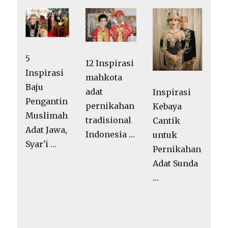
5
12 Inspirasi
Inspirasi
mahkota
Baju
adat
Inspirasi
Pengantin
pernikahan
Kebaya
Muslimah
tradisional
Cantik
Adat Jawa,
Indonesia …
untuk
Syar'i …
Pernikahan
Adat Sunda
…