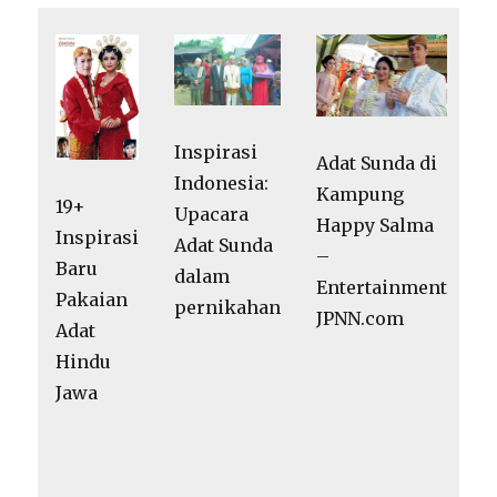
Inspirasi
Adat Sunda di
Indonesia:
Kampung
19+
Upacara
Happy Salma
Inspirasi
Adat Sunda
–
Baru
dalam
Entertainment
Pakaian
pernikahan
JPNN.com
Adat
Hindu
Jawa