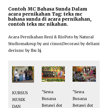
Contoh MC Bahasa Sunda Dalam
acara pernikahan Tag: teks mc
bahasa sunda di acara pernikahan,
contoh teks mc nikahan.
Acara Pernikahan Reni & RioPoto by Natural
Studiomakeup by ani cimoxDecorasi by deliani
derismc by Ibu hj.
"Sewa
"Sewa
KURSUS
Busana
Busana
MUSIK
Betawi dot
Betawi dot
DAN