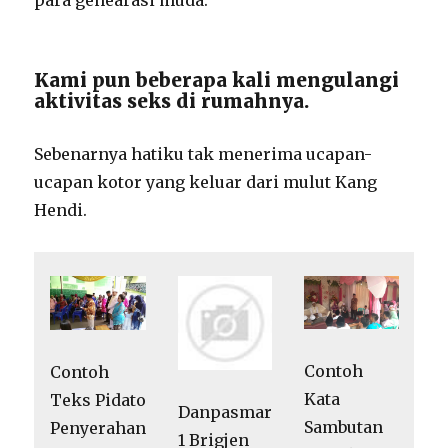
Kami pun beberapa kali mengulangi
aktivitas seks di rumahnya.
Sebenarnya hatiku tak menerima ucapan-
ucapan kotor yang keluar dari mulut Kang
Hendi.
Contoh
Contoh
Kata
Teks Pidato
Danpasmar
Sambutan
Penyerahan
1 Brigjen