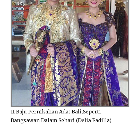
11 Baju Pernikahan Adat Bali,Seperti
Bangsawan Dalam Sehari (Delia Padilla)