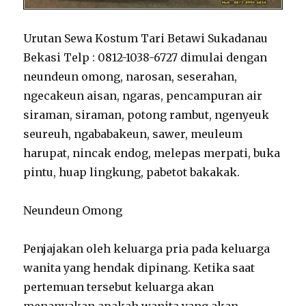
Urutan Sewa Kostum Tari Betawi Sukadanau
Bekasi Telp : 0812-1038-6727 dimulai dengan
neundeun omong, narosan, seserahan,
ngecakeun aisan, ngaras, pencampuran air
siraman, siraman, potong rambut, ngenyeuk
seureuh, ngababakeun, sawer, meuleum
harupat, nincak endog, melepas merpati, buka
pintu, huap lingkung, pabetot bakakak.
Neundeun Omong
Penjajakan oleh keluarga pria pada keluarga
wanita yang hendak dipinang. Ketika saat
pertemuan tersebut keluarga akan
menanyakan apakah wanita yang akan