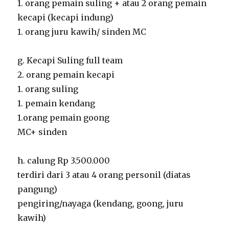
1. orang pemain suling + atau 2 orang pemain
kecapi (kecapi indung)
1. orang juru kawih/ sinden MC
g. Kecapi Suling full team
2. orang pemain kecapi
1. orang suling
1. pemain kendang
1.orang pemain goong
MC+ sinden
h. calung Rp 3.500.000
terdiri dari 3 atau 4 orang personil (diatas
pangung)
pengiring/nayaga (kendang, goong, juru
kawih)