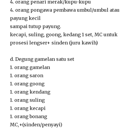
4. orang penari merak/kupu-kupu
4. orang pongawa pembawa umbul/umbul atau
payung kecil
sampai tutup payung.
kecapi, suling, goong, kedang 1 set, MC untuk
prosesi lengser+ sinden (juru kawih)
d. Degung gamelan satu set
1. orang gamelan
1. orang saron
1. orang goong
1. orang kendang
1. orang suling
1. orang kecapi
1. orang bonang
MC,+(sinden/penyayi)