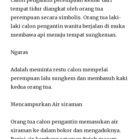
tempat tidur diangkat oleh orang tua
perempuan secara simbolis. Orang tua laki-
laki calon pengantin wanita berjalan di muka
membawa api menuju tempat sungkeman.
Ngaras
Adalah meminta restu calon mempelai
perempuan lalu sungkem dan membasuh kaki
kedua orang tua.
Mencampurkan Air siraman
Orang tua calon pengantin memasukan air
siraman ke dalam bokor dan mengaduknya.
Berisi air kembang setaman (tujuh macam