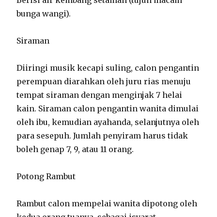
bunga wangi).
Siraman
Diiringi musik kecapi suling, calon pengantin
perempuan diarahkan oleh juru rias menuju
tempat siraman dengan menginjak 7 helai
kain. Siraman calon pengantin wanita dimulai
oleh ibu, kemudian ayahanda, selanjutnya oleh
para sesepuh. Jumlah penyiram harus tidak
boleh genap 7, 9, atau 11 orang.
Potong Rambut
Rambut calon mempelai wanita dipotong oleh
kedua orang tuanya, sebagai isyarat