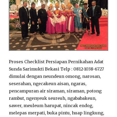
Proses Checklist Persiapan Pernikahan Adat
Sunda Sarimukti Bekasi Telp : 0812-1038-6727
dimulai dengan neundeun omong, narosan,
seserahan, ngecakeun aisan, ngaras,
pencampuran air siraman, siraman, potong
rambut, ngenyeuk seureuh, ngababakeun,
sawer, meuleum harupat, nincak endog,
melepas merpati, buka pintu, huap lingkung,