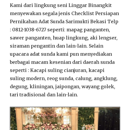
Kami dari lingkung seni Linggar Binangkit
menyewakan segala jenis Checklist Persiapan
Pernikahan Adat Sunda Sarimukti Bekasi Telp
: 0812-1038-6727 seperti: mapag panganten,
sawer panganten, huap lingkung, aki lengser,
siraman pengantin dan lain-lain. Selain
upacara adat sunda kami pun menyediakan
berbagai macam kesenian dari daerah sunda
seperti : Kacapi suling cianjuran, kacapi
suling modern, reog sunda, calung, angklung,
degung, kliningan, jaipongan, wayang golek,
tari tradisional dan lain-lain.