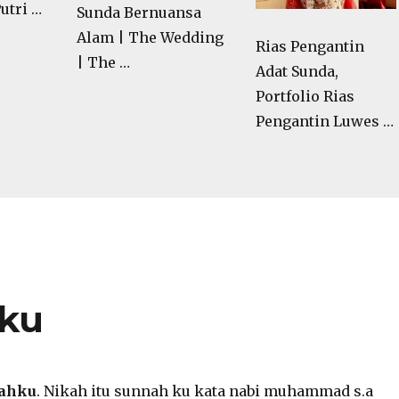
utri …
Sunda Bernuansa
Alam | The Wedding
Rias Pengantin
| The …
Adat Sunda,
Portfolio Rias
Pengantin Luwes …
hku
nahku
. Nikah itu sunnah ku kata nabi muhammad s.a