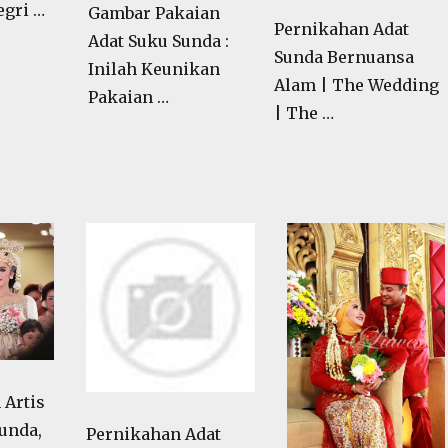
egri …
Gambar Pakaian
Pernikahan Adat
Adat Suku Sunda :
Sunda Bernuansa
Inilah Keunikan
Alam | The Wedding
Pakaian …
| The …
 Artis
unda,
Pernikahan Adat