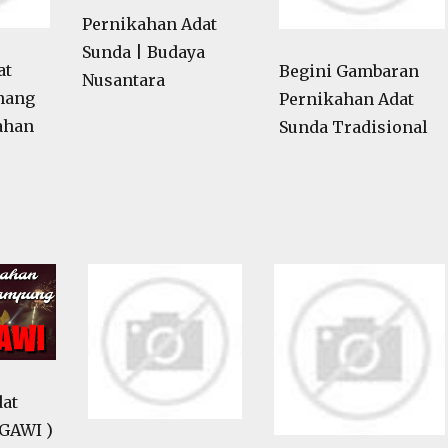
Pernikahan Adat
Sunda | Budaya
at
Begini Gambaran
Nusantara
nang
Pernikahan Adat
ahan
Sunda Tradisional
dat
GAWI )