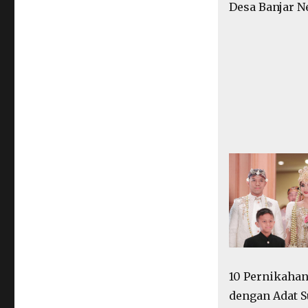
Desa Banjar N
10 Pernikahan
dengan Adat S