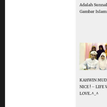
Adalah Sunna
Gambar Islam
KAHWIN MUDA
NICE ! – LIFE
LOVE..^_^