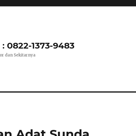
: 0822-1373-9483
or dan Sekitarnya
an Adat Sunda