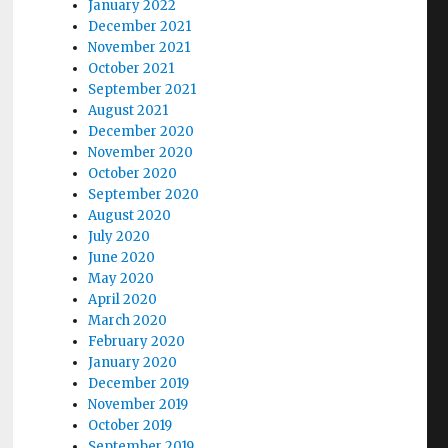
January 2022
December 2021
November 2021
October 2021
September 2021
August 2021
December 2020
November 2020
October 2020
September 2020
August 2020
July 2020
June 2020
May 2020
April 2020
March 2020
February 2020
January 2020
December 2019
November 2019
October 2019
September 2019