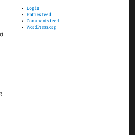
.
Log in
Entries feed
Comments feed
WordPress.org
r)
g