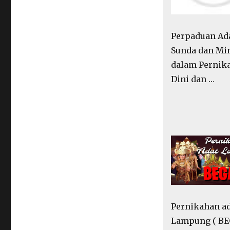
Perpaduan Ad
Sunda dan Mi
dalam Pernik
Dini dan …
Pernikahan a
Lampung ( BE