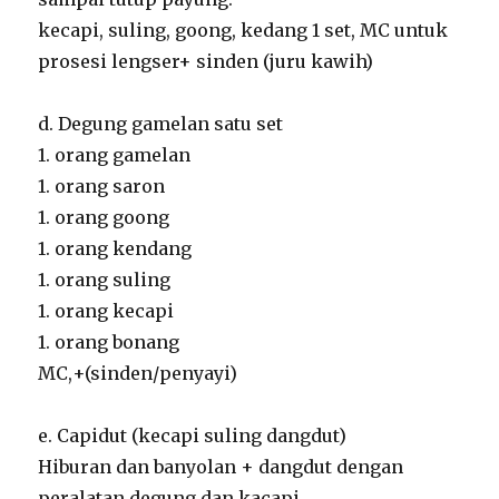
kecapi, suling, goong, kedang 1 set, MC untuk
prosesi lengser+ sinden (juru kawih)
d. Degung gamelan satu set
1. orang gamelan
1. orang saron
1. orang goong
1. orang kendang
1. orang suling
1. orang kecapi
1. orang bonang
MC,+(sinden/penyayi)
e. Capidut (kecapi suling dangdut)
Hiburan dan banyolan + dangdut dengan
peralatan degung dan kacapi