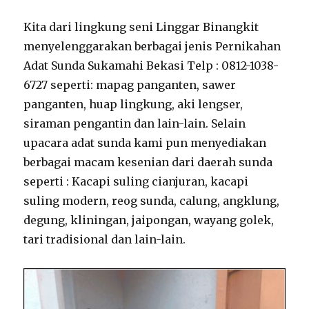
Kita dari lingkung seni Linggar Binangkit
menyelenggarakan berbagai jenis Pernikahan
Adat Sunda Sukamahi Bekasi Telp : 0812-1038-
6727 seperti: mapag panganten, sawer
panganten, huap lingkung, aki lengser,
siraman pengantin dan lain-lain. Selain
upacara adat sunda kami pun menyediakan
berbagai macam kesenian dari daerah sunda
seperti : Kacapi suling cianjuran, kacapi
suling modern, reog sunda, calung, angklung,
degung, kliningan, jaipongan, wayang golek,
tari tradisional dan lain-lain.