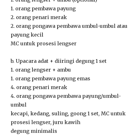
1. orang pembawa payung
2. orang penari merak
2. orang pongawa pembawa umbul-umbul atau
payung kecil
MC untuk prosesi lengser
b. Upacara adat + diiringi degung 1 set
1. orang lengser + ambu
1. orang pembawa payung emas
4. orang penari merak
4. orang pongawa pembawa payung/umbul-
umbul
kecapi, kedang, suling, goong 1 set, MC untuk
prosesi lengser, juru kawih
degung minimalis