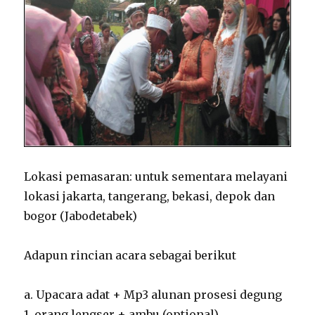
Lokasi pemasaran: untuk sementara melayani
lokasi jakarta, tangerang, bekasi, depok dan
bogor (Jabodetabek)
Adapun rincian acara sebagai berikut
a. Upacara adat + Mp3 alunan prosesi degung
1. orang lengser + ambu (optional)