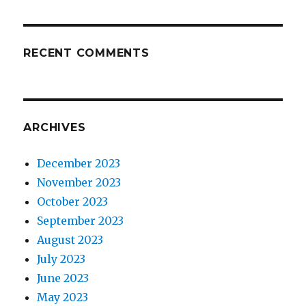
RECENT COMMENTS
ARCHIVES
December 2023
November 2023
October 2023
September 2023
August 2023
July 2023
June 2023
May 2023