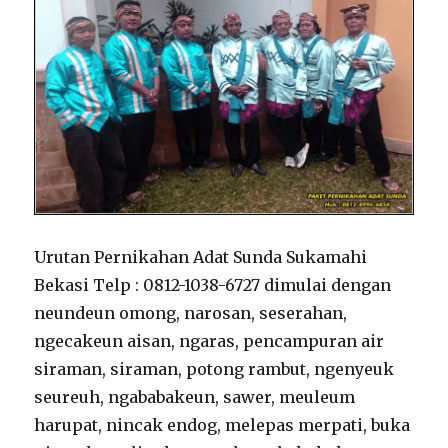
Urutan Pernikahan Adat Sunda Sukamahi
Bekasi Telp : 0812-1038-6727 dimulai dengan
neundeun omong, narosan, seserahan,
ngecakeun aisan, ngaras, pencampuran air
siraman, siraman, potong rambut, ngenyeuk
seureuh, ngababakeun, sawer, meuleum
harupat, nincak endog, melepas merpati, buka