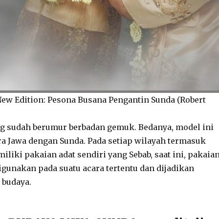
ew Edition: Pesona Busana Pengantin Sunda (Robert
g sudah berumur berbadan gemuk. Bedanya, model ini
a Jawa dengan Sunda. Pada setiap wilayah termasuk
liki pakaian adat sendiri yang Sebab, saat ini, pakaia
digunakan pada suatu acara tertentu dan dijadikan
 budaya.