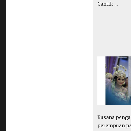
Cantik …
Busana penga
perempuan p