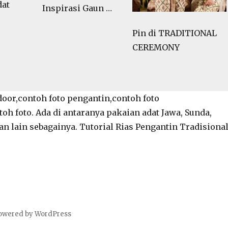
dat
Inspirasi Gaun …
Pin di TRADITIONAL
CEREMONY
door,contoh foto pengantin,contoh foto
oh foto. Ada di antaranya pakaian adat Jawa, Sunda,
n lain sebagainya. Tutorial Rias Pengantin Tradisiona
owered by WordPress