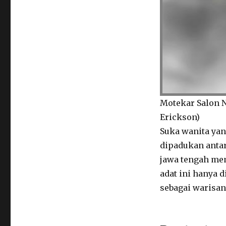
Motekar Salon N
Erickson)
Suka wanita yan
dipadukan antar
jawa tengah memi
adat ini hanya 
sebagai warisan