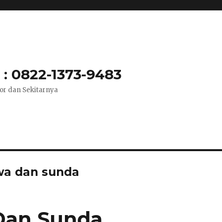
: 0822-1373-9483
or dan Sekitarnya
wa dan sunda
Dan Sunda