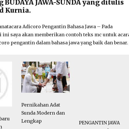
ng BUDAYA JAWA-SUNDA yang ditulis
d Kurnia.
natacara Adicoro Pengantin Bahasa Jawa – Pada
 ini saya akan memberikan contoh teks mc untuk acar
coro pengantin dalam bahasa jawa yang baik dan benar.
Pernikahan Adat
Sunda Modern dan
PENGANTIN JAWA
baru
Lengkap
MUSLIMAH | GITA
n