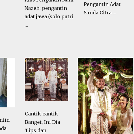
Pengantin Adat
Nazeh: pengantin
Sunda Citra …
adat jawa (solo putri
…
Cantik-cantik
ntin
Banget, Ini Dia
ada
Tips dan