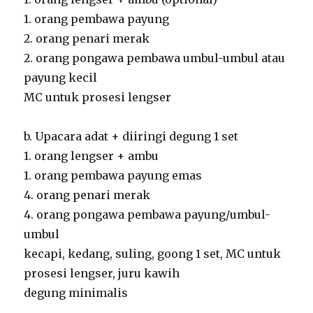
1. orang pembawa payung
2. orang penari merak
2. orang pongawa pembawa umbul-umbul atau
payung kecil
MC untuk prosesi lengser
b. Upacara adat + diiringi degung 1 set
1. orang lengser + ambu
1. orang pembawa payung emas
4. orang penari merak
4. orang pongawa pembawa payung/umbul-
umbul
kecapi, kedang, suling, goong 1 set, MC untuk
prosesi lengser, juru kawih
degung minimalis