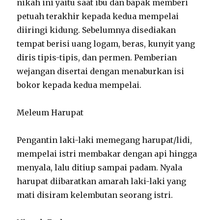
nikah ini yaitu saat ibu dan bapak memberi
petuah terakhir kepada kedua mempelai
diiringi kidung. Sebelumnya disediakan
tempat berisi uang logam, beras, kunyit yang
diris tipis-tipis, dan permen. Pemberian
wejangan disertai dengan menaburkan isi
bokor kepada kedua mempelai.
Meleum Harupat
Pengantin laki-laki memegang harupat/lidi,
mempelai istri membakar dengan api hingga
menyala, lalu ditiup sampai padam. Nyala
harupat diibaratkan amarah laki-laki yang
mati disiram kelembutan seorang istri.