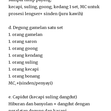
kecapi, suling, goong, kedang 1 set, MC untuk
prosesi lengser+ sinden (juru kawih)
d. Degung gamelan satu set
1. orang gamelan
1. orang saron
1. orang goong
1. orang kendang
1. orang suling
1. orang kecapi
1. orang bonang
MC,+(sinden/penyayi)
e. Capidut (kecapi suling dangdut)
Hiburan dan banyolan + dangdut dengan
peralatan degung dan kacapi