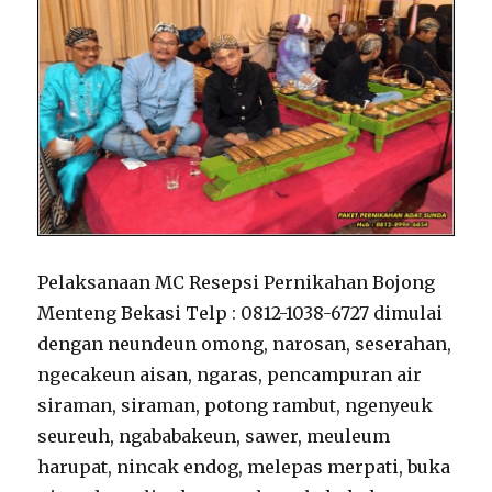
Pelaksanaan MC Resepsi Pernikahan Bojong
Menteng Bekasi Telp : 0812-1038-6727 dimulai
dengan neundeun omong, narosan, seserahan,
ngecakeun aisan, ngaras, pencampuran air
siraman, siraman, potong rambut, ngenyeuk
seureuh, ngababakeun, sawer, meuleum
harupat, nincak endog, melepas merpati, buka