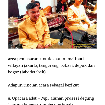
area pemasaran: untuk saat ini meliputi
wilayah jakarta, tangerang, bekasi, depok dan
bogor (Jabodetabek)
Adapun rincian acara sebagai berikut
a. Upacara adat + Mp3 alunan prosesi degung
1. orang lengser + ambu (optional)