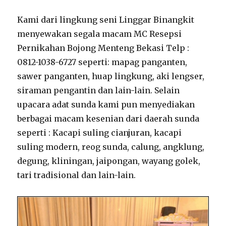
Kami dari lingkung seni Linggar Binangkit
menyewakan segala macam MC Resepsi
Pernikahan Bojong Menteng Bekasi Telp :
0812-1038-6727 seperti: mapag panganten,
sawer panganten, huap lingkung, aki lengser,
siraman pengantin dan lain-lain. Selain
upacara adat sunda kami pun menyediakan
berbagai macam kesenian dari daerah sunda
seperti : Kacapi suling cianjuran, kacapi
suling modern, reog sunda, calung, angklung,
degung, kliningan, jaipongan, wayang golek,
tari tradisional dan lain-lain.