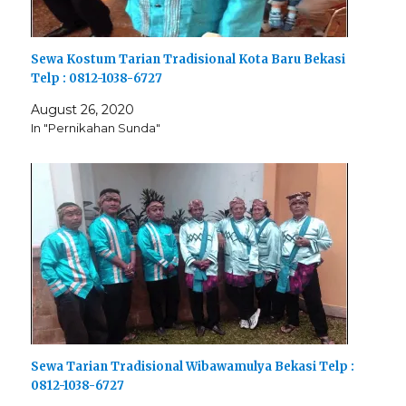
Sewa Kostum Tarian Tradisional Kota Baru Bekasi
Telp : 0812-1038-6727
August 26, 2020
In "Pernikahan Sunda"
Sewa Tarian Tradisional Wibawamulya Bekasi Telp :
0812-1038-6727