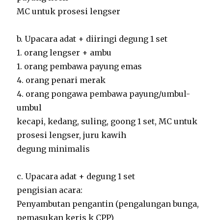
MC untuk prosesi lengser
b. Upacara adat + diiringi degung 1 set
1. orang lengser + ambu
1. orang pembawa payung emas
4. orang penari merak
4. orang pongawa pembawa payung/umbul-
umbul
kecapi, kedang, suling, goong 1 set, MC untuk
prosesi lengser, juru kawih
degung minimalis
c. Upacara adat + degung 1 set
pengisian acara:
Penyambutan pengantin (pengalungan bunga,
pemasukan keris k CPP)