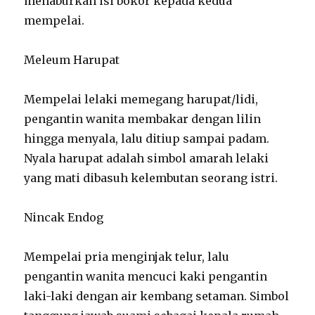
menaburkan isi bokor kepada kedua
mempelai.
Meleum Harupat
Mempelai lelaki memegang harupat/lidi,
pengantin wanita membakar dengan lilin
hingga menyala, lalu ditiup sampai padam.
Nyala harupat adalah simbol amarah lelaki
yang mati dibasuh kelembutan seorang istri.
Nincak Endog
Mempelai pria menginjak telur, lalu
pengantin wanita mencuci kaki pengantin
laki-laki dengan air kembang setaman. Simbol