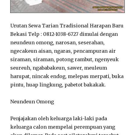
Urutan Sewa Tarian Tradisional Harapan Baru
Bekasi Telp : 0812-1038-6727 dimulai dengan
neundeun omong, narosan, seserahan,
ngecakeun aisan, ngaras, pencampuran air
siraman, siraman, potong rambut, ngenyeuk
seureuh, ngababakeun, sawer, meuleum
harupat, nincak endog, melepas merpati, buka
pintu, huap lingkung, pabetot bakakak.
Neundeun Omong
Penjajakan oleh keluarga laki-laki pada
keluarga calon mempelai perempuan yang