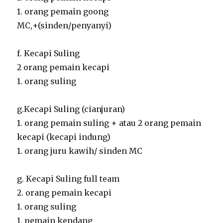
1. orang pemain goong
MC,+(sinden/penyanyi)
f. Kecapi Suling
2 orang pemain kecapi
1. orang suling
g.Kecapi Suling (cianjuran)
1. orang pemain suling + atau 2 orang pemain
kecapi (kecapi indung)
1. orang juru kawih/ sinden MC
g. Kecapi Suling full team
2. orang pemain kecapi
1. orang suling
1. pemain kendang