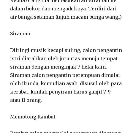
Kedua orang tua memasukan air siraman ke
dalam bokor dan mengaduknya. Terdiri dari
air bunga setaman (tujuh macam bunga wangi).
Siraman
Diiringi musik kecapi suling, calon pengantin
istri diarahkan oleh juru rias menuju tempat
siraman dengan menginjak 7 helai kain.
Siraman calon pengantin perempuan dimulai
oleh ibunda, kemudian ayah, disusul oleh para
kerabat. Jumlah penyiram harus ganjil 7, 9,
atau 11 orang.
Memotong Rambut