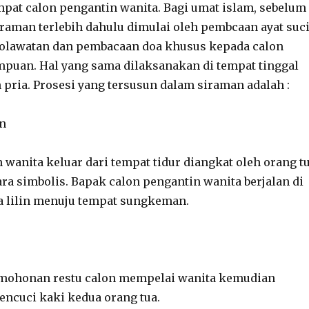
empat calon pengantin wanita. Bagi umat islam, sebelum
iraman terlebih dahulu dimulai oleh pembcaan ayat suc
sholawatan dan pembacaan doa khusus kepada calon
puan. Hal yang sama dilaksanakan di tempat tinggal
 pria. Prosesi yang tersusun dalam siraman adalah :
n
 wanita keluar dari tempat tidur diangkat oleh orang t
a simbolis. Bapak calon pengantin wanita berjalan di
lilin menuju tempat sungkeman.
ohonan restu calon mempelai wanita kemudian
ncuci kaki kedua orang tua.