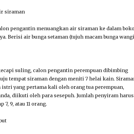
r siraman
calon pengantin menuangkan air siraman ke dalam bok
. Berisi air bunga setaman (tujuh macam bunga wangi
ecapi suling, calon pengantin perempuan dibimbing
uju tempat siraman dengan meniti 7 helai kain. Sirama
 istri yang pertama kali oleh orang tua perempuan,
da, diikuti oleh para sesepuh. Jumlah penyiram harus
 7, 9, atau 11 orang.
but