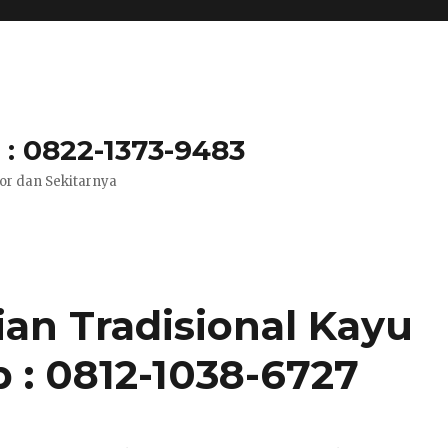
: 0822-1373-9483
or dan Sekitarnya
an Tradisional Kayu
p : 0812-1038-6727