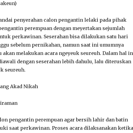
akeun)
andai penyerahan calon pengantin lelaki pada pihak
 pengantin perempuan dengan meyertakan sejumlah
tuk perkawinan. Seserahan bisa dilakukan satu hari
nggu sebelum pernikahan, namun saat ini umumnya
 akan melakukan acara ngeyeuk seureuh. Dalam hal in
diawali dengan seserahan lebih dahulu, lalu diteruskan
k seureuh.
lang Akad Nikah
Siraman
on pengantin perempuan agar bersih lahir dan batin
ki saat perkawinan. Proses acara dilaksanakan ketik