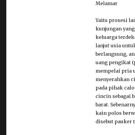
Melamar
Yaitu prosesi 
kunjungan yang 
keluarga terde
lanjut usia untu
berlangsung, an
uang pengikat (
mempelai pria un
menyerahkan ci
pada pihak cal
cincin sebagai
barat. Sebenarn
kain polos berw
disebut pauker 