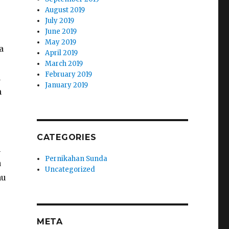
August 2019
July 2019
June 2019
May 2019
a
April 2019
March 2019
February 2019
a
January 2019
n
CATEGORIES
n
Pernikahan Sunda
a
Uncategorized
au
META