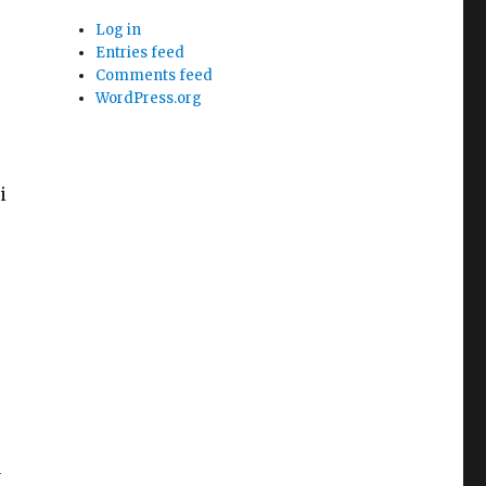
Log in
Entries feed
Comments feed
WordPress.org
i
a