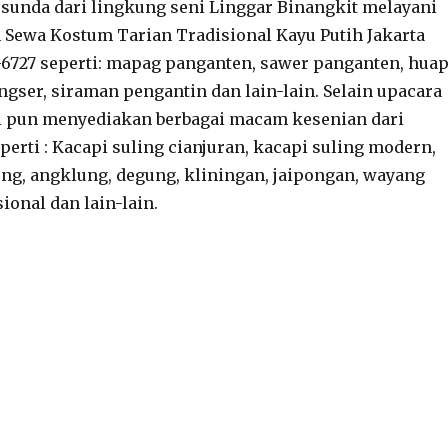
sunda dari lingkung seni Linggar Binangkit melayani
Sewa Kostum Tarian Tradisional Kayu Putih Jakarta
8-6727 seperti: mapag panganten, sawer panganten, hua
ngser, siraman pengantin dan lain-lain. Selain upacara
i pun menyediakan berbagai macam kesenian dari
perti : Kacapi suling cianjuran, kacapi suling modern,
ung, angklung, degung, kliningan, jaipongan, wayang
sional dan lain-lain.