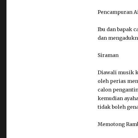
Pencampuran Ai
Ibu dan bapak 
dan mengaduknya
Siraman
Diawali musik k
oleh perias men
calon pengantin
kemudian ayahan
tidak boleh genap
Memotong Ram