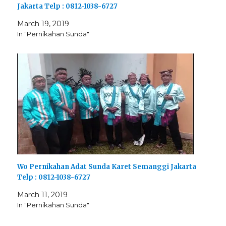
Jakarta Telp : 0812-1038-6727
March 19, 2019
In "Pernikahan Sunda"
Wo Pernikahan Adat Sunda Karet Semanggi Jakarta
Telp : 0812-1038-6727
March 11, 2019
In "Pernikahan Sunda"