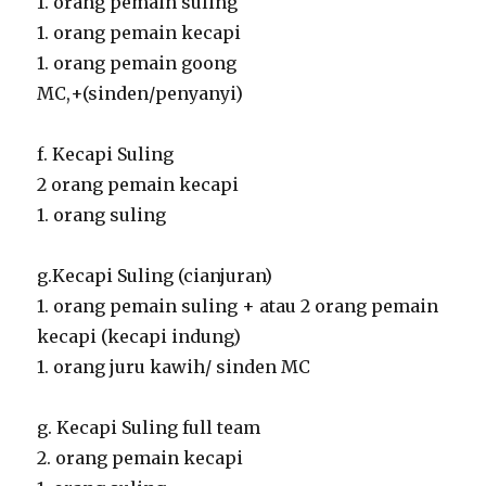
1. orang pemain suling
1. orang pemain kecapi
1. orang pemain goong
MC,+(sinden/penyanyi)
f. Kecapi Suling
2 orang pemain kecapi
1. orang suling
g.Kecapi Suling (cianjuran)
1. orang pemain suling + atau 2 orang pemain
kecapi (kecapi indung)
1. orang juru kawih/ sinden MC
g. Kecapi Suling full team
2. orang pemain kecapi