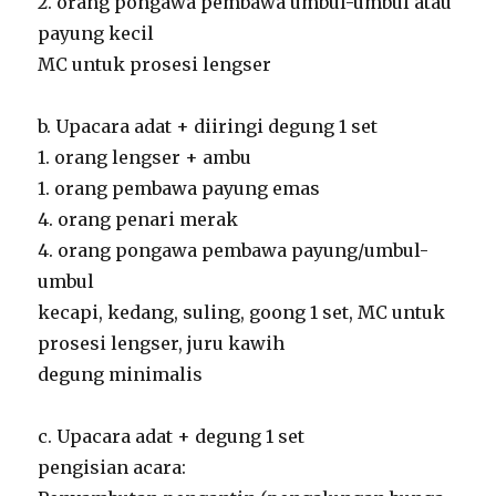
2. orang pongawa pembawa umbul-umbul atau
payung kecil
MC untuk prosesi lengser
b. Upacara adat + diiringi degung 1 set
1. orang lengser + ambu
1. orang pembawa payung emas
4. orang penari merak
4. orang pongawa pembawa payung/umbul-
umbul
kecapi, kedang, suling, goong 1 set, MC untuk
prosesi lengser, juru kawih
degung minimalis
c. Upacara adat + degung 1 set
pengisian acara: