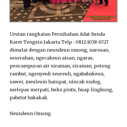
Urutan rangkaian Pernikahan Adat Sunda
Karet Tengsin Jakarta Telp : 0812-1038-6727
dimulai dengan neundeun omong, narosan,
seserahan, ngecakeun aisan, ngaras,
pencampuran air siraman, siraman, potong
rambut, ngenyeuk seureuh, ngababakeun,
sawer, meuleum harupat, nincak endog,
melepas merpati, buka pintu, huap lingkung,
pabetot bakakak.
Neundeun Omong