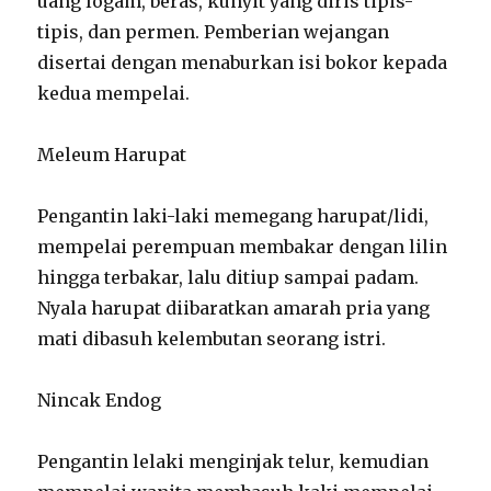
uang logam, beras, kunyit yang diris tipis-
tipis, dan permen. Pemberian wejangan
disertai dengan menaburkan isi bokor kepada
kedua mempelai.
Meleum Harupat
Pengantin laki-laki memegang harupat/lidi,
mempelai perempuan membakar dengan lilin
hingga terbakar, lalu ditiup sampai padam.
Nyala harupat diibaratkan amarah pria yang
mati dibasuh kelembutan seorang istri.
Nincak Endog
Pengantin lelaki menginjak telur, kemudian