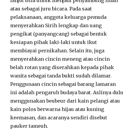
lanjut usia untuk menjadi penyambung lidah
atau sebagai juru bicara. Pada saat
pelaksanaan, anggota keluarga pemuda
menyerahkan Sirih lengkap dan uang
pengikat (panyangcang) sebagai bentuk
kesiapan pihak laki-laki untuk ikut
membiayai pernikahan. Selain itu, juga
menyerahkan cincin meneng atau cincin
belah rotan yang diserahkan kepada pihak
wanita sebagai tanda bukti sudah dilamar.
Penggunaan cincin sebagai barang lamaran
ini adalah pengaruh budaya barat. Aslinya dulu
menggunakan beubeur dari kain pelangi atau
kain polos berwarna hijau atau kuning
keemasan, dan acaranya sendiri disebut
pauker tameuh.