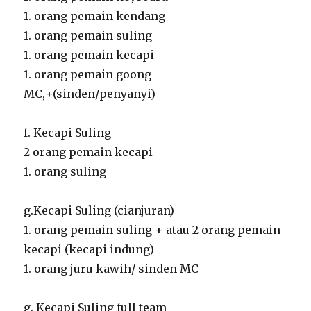
1. orang pemain kendang
1. orang pemain suling
1. orang pemain kecapi
1. orang pemain goong
MC,+(sinden/penyanyi)
f. Kecapi Suling
2 orang pemain kecapi
1. orang suling
g.Kecapi Suling (cianjuran)
1. orang pemain suling + atau 2 orang pemain
kecapi (kecapi indung)
1. orang juru kawih/ sinden MC
g. Kecapi Suling full team