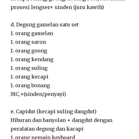
prosesi lengser+ sinden (juru kawih)
d. Degung gamelan satu set
1. orang gamelan
1. orang saron
1. orang goong
1. orang kendang
1. orang suling
1. orang kecapi
1. orang bonang
MC,+(sinden/penyayi)
e. Capidut (kecapi suling dangdut)
Hiburan dan banyolan + dangdut dengan
peralatan degung dan kacapi
1. orang pemain keyboard