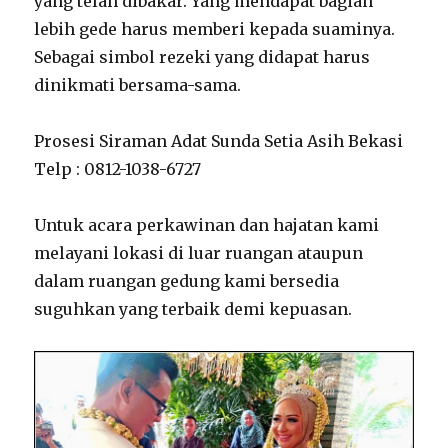
yang telah dibakar. Yang mendapat bagian
lebih gede harus memberi kepada suaminya.
Sebagai simbol rezeki yang didapat harus
dinikmati bersama-sama.
Prosesi Siraman Adat Sunda Setia Asih Bekasi
Telp : 0812-1038-6727
Untuk acara perkawinan dan hajatan kami
melayani lokasi di luar ruangan ataupun
dalam ruangan gedung kami bersedia
suguhkan yang terbaik demi kepuasan.