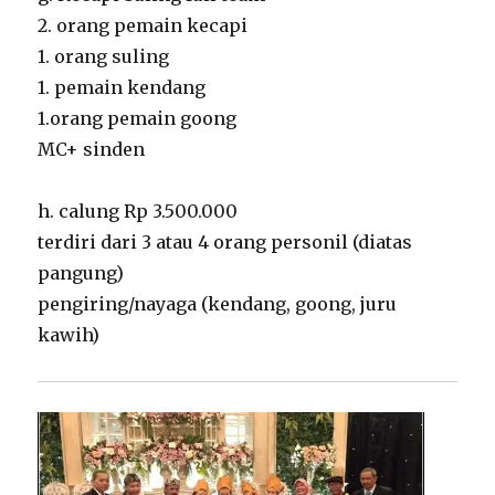
2. orang pemain kecapi
1. orang suling
1. pemain kendang
1.orang pemain goong
MC+ sinden
h. calung Rp 3.500.000
terdiri dari 3 atau 4 orang personil (diatas
pangung)
pengiring/nayaga (kendang, goong, juru
kawih)