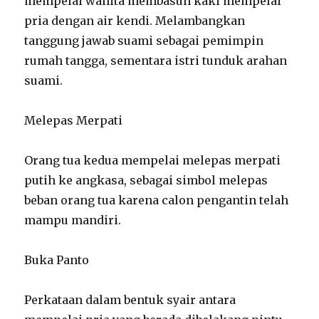
mempelai wanita membasuh kaki mempelai
pria dengan air kendi. Melambangkan
tanggung jawab suami sebagai pemimpin
rumah tangga, sementara istri tunduk arahan
suami.
Melepas Merpati
Orang tua kedua mempelai melepas merpati
putih ke angkasa, sebagai simbol melepas
beban orang tua karena calon pengantin telah
mampu mandiri.
Buka Panto
Perkataan dalam bentuk syair antara