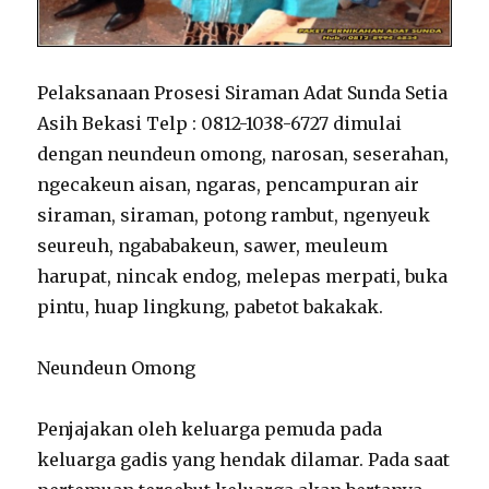
Pelaksanaan Prosesi Siraman Adat Sunda Setia
Asih Bekasi Telp : 0812-1038-6727 dimulai
dengan neundeun omong, narosan, seserahan,
ngecakeun aisan, ngaras, pencampuran air
siraman, siraman, potong rambut, ngenyeuk
seureuh, ngababakeun, sawer, meuleum
harupat, nincak endog, melepas merpati, buka
pintu, huap lingkung, pabetot bakakak.
Neundeun Omong
Penjajakan oleh keluarga pemuda pada
keluarga gadis yang hendak dilamar. Pada saat