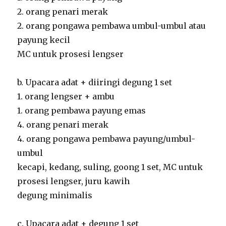
2. orang penari merak
2. orang pongawa pembawa umbul-umbul atau
payung kecil
MC untuk prosesi lengser
b. Upacara adat + diiringi degung 1 set
1. orang lengser + ambu
1. orang pembawa payung emas
4. orang penari merak
4. orang pongawa pembawa payung/umbul-
umbul
kecapi, kedang, suling, goong 1 set, MC untuk
prosesi lengser, juru kawih
degung minimalis
c. Upacara adat + degung 1 set