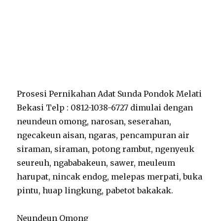
Prosesi Pernikahan Adat Sunda Pondok Melati
Bekasi Telp : 0812-1038-6727 dimulai dengan
neundeun omong, narosan, seserahan,
ngecakeun aisan, ngaras, pencampuran air
siraman, siraman, potong rambut, ngenyeuk
seureuh, ngababakeun, sawer, meuleum
harupat, nincak endog, melepas merpati, buka
pintu, huap lingkung, pabetot bakakak.
Neundeun Omong