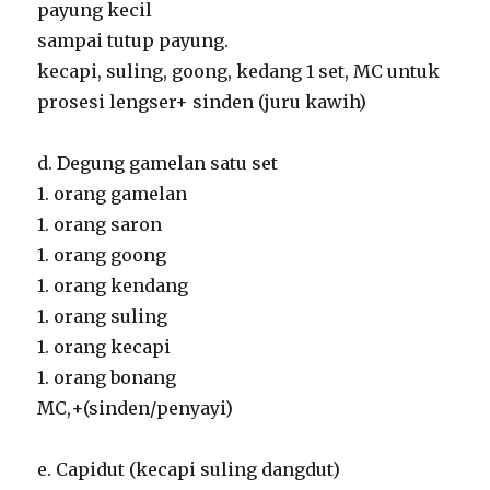
payung kecil
sampai tutup payung.
kecapi, suling, goong, kedang 1 set, MC untuk
prosesi lengser+ sinden (juru kawih)
d. Degung gamelan satu set
1. orang gamelan
1. orang saron
1. orang goong
1. orang kendang
1. orang suling
1. orang kecapi
1. orang bonang
MC,+(sinden/penyayi)
e. Capidut (kecapi suling dangdut)