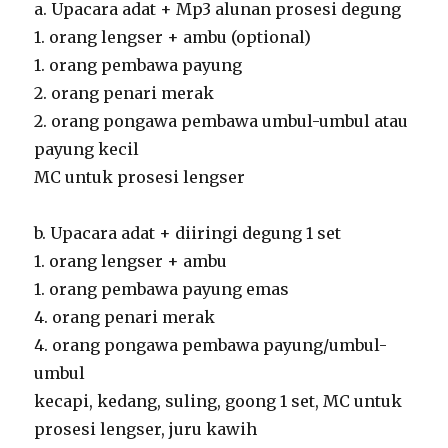
a. Upacara adat + Mp3 alunan prosesi degung
1. orang lengser + ambu (optional)
1. orang pembawa payung
2. orang penari merak
2. orang pongawa pembawa umbul-umbul atau
payung kecil
MC untuk prosesi lengser
b. Upacara adat + diiringi degung 1 set
1. orang lengser + ambu
1. orang pembawa payung emas
4. orang penari merak
4. orang pongawa pembawa payung/umbul-
umbul
kecapi, kedang, suling, goong 1 set, MC untuk
prosesi lengser, juru kawih