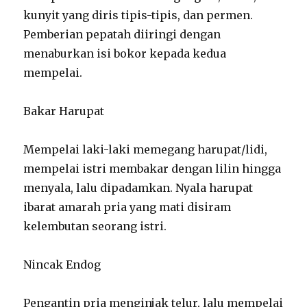
kunyit yang diris tipis-tipis, dan permen.
Pemberian pepatah diiringi dengan
menaburkan isi bokor kepada kedua
mempelai.
Bakar Harupat
Mempelai laki-laki memegang harupat/lidi,
mempelai istri membakar dengan lilin hingga
menyala, lalu dipadamkan. Nyala harupat
ibarat amarah pria yang mati disiram
kelembutan seorang istri.
Nincak Endog
Pengantin pria menginjak telur, lalu mempelai