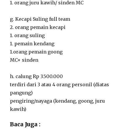
1. orang juru kawih/ sinden MC
g. Kecapi Suling full team
2. orang pemain kecapi
1. orang suling
1. pemain kendang
1.orang pemain goong
MC+ sinden
h. calung Rp 3.500.000
terdiri dari 3 atau 4 orang personil (diatas
pangung)
pengiring/nayaga (kendang, goong, juru
kawih)
Baca Juga :