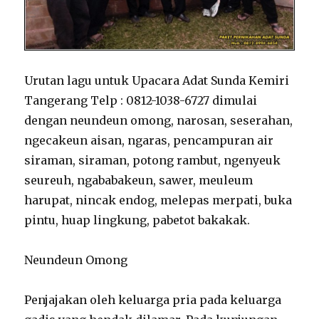
Urutan lagu untuk Upacara Adat Sunda Kemiri
Tangerang Telp : 0812-1038-6727 dimulai
dengan neundeun omong, narosan, seserahan,
ngecakeun aisan, ngaras, pencampuran air
siraman, siraman, potong rambut, ngenyeuk
seureuh, ngababakeun, sawer, meuleum
harupat, nincak endog, melepas merpati, buka
pintu, huap lingkung, pabetot bakakak.
Neundeun Omong
Penjajakan oleh keluarga pria pada keluarga