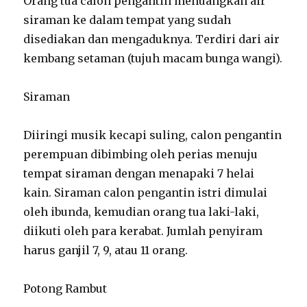
Orang tua calon pengantin menuangkan air
siraman ke dalam tempat yang sudah
disediakan dan mengaduknya. Terdiri dari air
kembang setaman (tujuh macam bunga wangi).
Siraman
Diiringi musik kecapi suling, calon pengantin
perempuan dibimbing oleh perias menuju
tempat siraman dengan menapaki 7 helai
kain. Siraman calon pengantin istri dimulai
oleh ibunda, kemudian orang tua laki-laki,
diikuti oleh para kerabat. Jumlah penyiram
harus ganjil 7, 9, atau 11 orang.
Potong Rambut