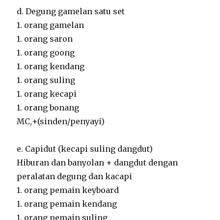
d. Degung gamelan satu set
1. orang gamelan
1. orang saron
1. orang goong
1. orang kendang
1. orang suling
1. orang kecapi
1. orang bonang
MC,+(sinden/penyayi)
e. Capidut (kecapi suling dangdut)
Hiburan dan banyolan + dangdut dengan
peralatan degung dan kacapi
1. orang pemain keyboard
1. orang pemain kendang
1. orang pemain suling