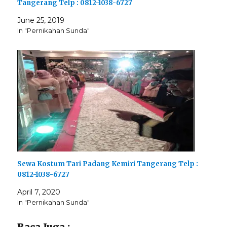
Tangerang Telp : 0812-1038-6727
June 25, 2019
In "Pernikahan Sunda"
Sewa Kostum Tari Padang Kemiri Tangerang Telp :
0812-1038-6727
April 7, 2020
In "Pernikahan Sunda"
Baca Juga :