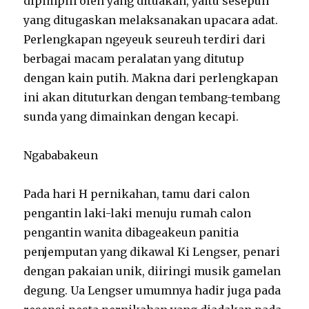
dipimpin oleh yang dituakan, yaitu sesepuh
yang ditugaskan melaksanakan upacara adat.
Perlengkapan ngeyeuk seureuh terdiri dari
berbagai macam peralatan yang ditutup
dengan kain putih. Makna dari perlengkapan
ini akan dituturkan dengan tembang-tembang
sunda yang dimainkan dengan kecapi.
Ngababakeun
Pada hari H pernikahan, tamu dari calon
pengantin laki-laki menuju rumah calon
pengantin wanita dibageakeun panitia
penjemputan yang dikawal Ki Lengser, penari
dengan pakaian unik, diiringi musik gamelan
degung. Ua Lengser umumnya hadir juga pada