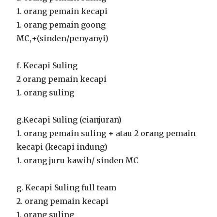
1. orang pemain kecapi
1. orang pemain goong
MC,+(sinden/penyanyi)
f. Kecapi Suling
2 orang pemain kecapi
1. orang suling
g.Kecapi Suling (cianjuran)
1. orang pemain suling + atau 2 orang pemain
kecapi (kecapi indung)
1. orang juru kawih/ sinden MC
g. Kecapi Suling full team
2. orang pemain kecapi
1. orang suling