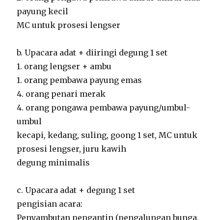
payung kecil
MC untuk prosesi lengser
b. Upacara adat + diiringi degung 1 set
1. orang lengser + ambu
1. orang pembawa payung emas
4. orang penari merak
4. orang pongawa pembawa payung/umbul-
umbul
kecapi, kedang, suling, goong 1 set, MC untuk
prosesi lengser, juru kawih
degung minimalis
c. Upacara adat + degung 1 set
pengisian acara:
Penyambutan pengantin (pengalungan bunga,