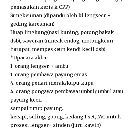
pemasukan keris k CPP)
Sungkeuman (dipandu oleh ki lengsesr +
geding karesman)
Huap lingkung(nasi kuning, potong bakak
dsb), saweran (nincak endog, motongkeun
harupat, mempeskeun kendi kecil dsb)
*Upacara akbar
1. orang lengser + ambu
1. orang pembawa payung emas
4. orang penari merak/kupu-kupu
4. orang pongawa pembawa umbul/umbul atau
payung kecil
sampai tutup payung.
kecapi, suling, goong, kedang 1 set, MC untuk
prosesi lengser+ sinden (juru kawih)