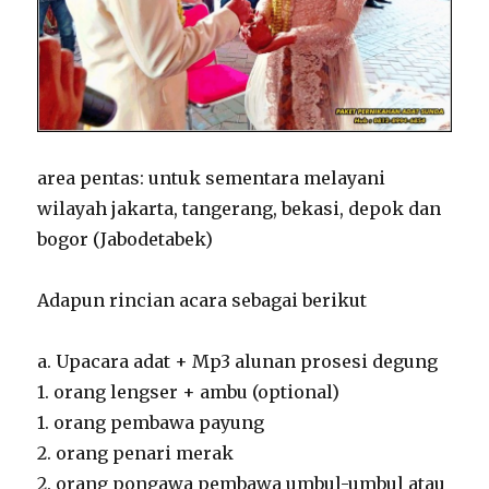
area pentas: untuk sementara melayani
wilayah jakarta, tangerang, bekasi, depok dan
bogor (Jabodetabek)
Adapun rincian acara sebagai berikut
a. Upacara adat + Mp3 alunan prosesi degung
1. orang lengser + ambu (optional)
1. orang pembawa payung
2. orang penari merak
2. orang pongawa pembawa umbul-umbul atau