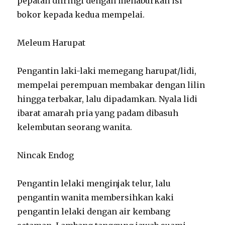
pepatah diiringi dengan menaburkan isi
bokor kepada kedua mempelai.
Meleum Harupat
Pengantin laki-laki memegang harupat/lidi,
mempelai perempuan membakar dengan lilin
hingga terbakar, lalu dipadamkan. Nyala lidi
ibarat amarah pria yang padam dibasuh
kelembutan seorang wanita.
Nincak Endog
Pengantin lelaki menginjak telur, lalu
pengantin wanita membersihkan kaki
pengantin lelaki dengan air kembang