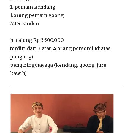
1. pemain kendang
1.orang pemain goong
MC+ sinden
h. calung Rp 3.500.000
terdiri dari 3 atau 4 orang personil (diatas
pangung)
pengiring/nayaga (kendang, goong, juru
kawih)